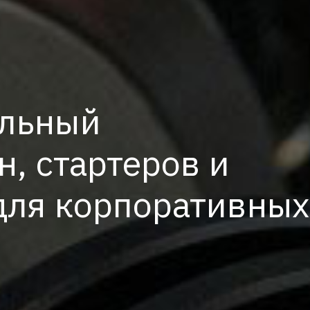
льный
н, стартеров и
для корпоративных