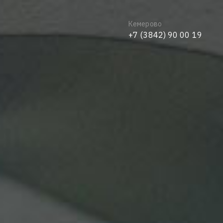
Кемерово
+7 (3842) 90 00 19
Ваш город
Выбрать другой город
Новосибирск
Томск
Кемерово
Омск