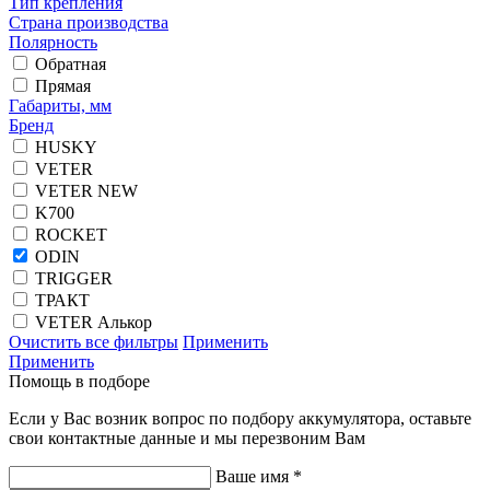
Тип крепления
Страна производства
Полярность
Обратная
Прямая
Габариты, мм
Бренд
HUSKY
VETER
VETER NEW
K700
ROCKET
ODIN
TRIGGER
ТРАКТ
VETER Алькор
Очистить все фильтры
Применить
Применить
Помощь в подборе
Если у Вас возник вопрос по подбору аккумулятора, оставьте
свои контактные данные и мы перезвоним Вам
Ваше имя *