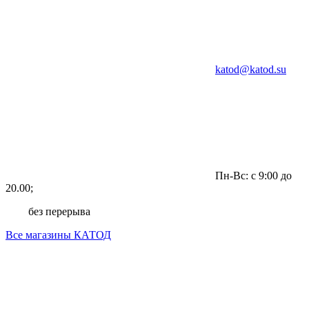
katod@katod.su
Пн-Вс: с 9:00 до
20.00;
без перерыва
Все магазины КАТОД