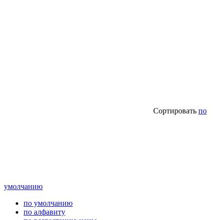
Сортировать
по
умолчанию
по умолчанию
по алфавиту