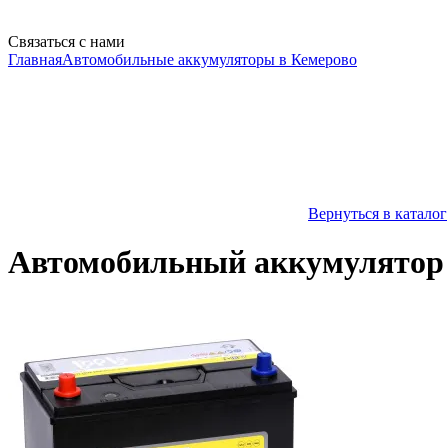
Связаться с нами
Главная
Автомобильные аккумуляторы в Кемерово
Вернуться в каталог
Автомобильный аккумулятор 