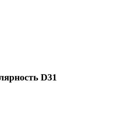
лярность D31