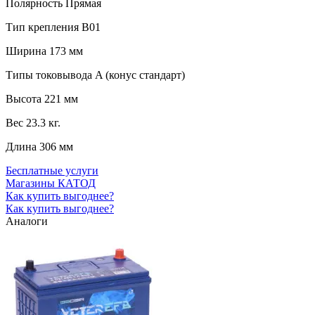
Полярность
Прямая
Тип крепления
B01
Ширина
173 мм
Типы токовывода
A (конус стандарт)
Высота
221 мм
Вес
23.3 кг.
Длина
306 мм
Бесплатные услуги
Магазины КАТОД
Как купить выгоднее?
Как купить выгоднее?
Аналоги