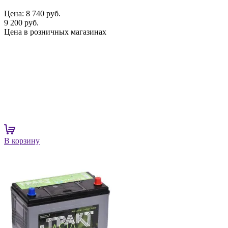
Цена:
8 740 руб.
9 200 руб.
Цена в розничных магазинах
В корзину