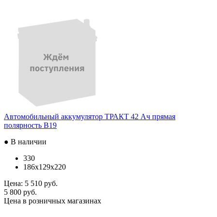
Автомобильный аккумулятор ТРАКТ 42 Ач прямая
полярность B19
● В наличии
330
186x129x220
Цена:
5 510 руб.
5 800 руб.
Цена в розничных магазинах