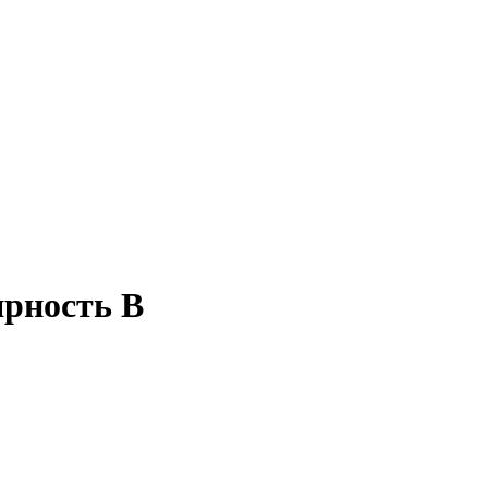
рность B