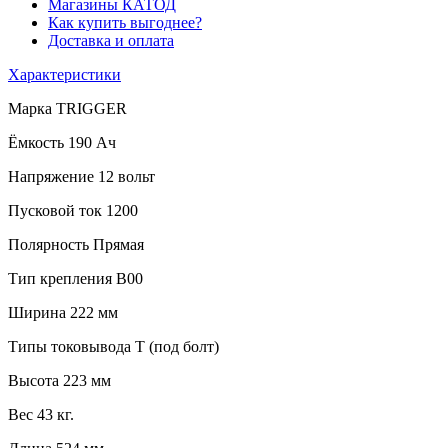
Магазины КАТОД
Как купить выгоднее?
Доставка и оплата
Характеристики
Марка
TRIGGER
Ёмкость
190 Ач
Напряжение
12 вольт
Пусковой ток
1200
Полярность
Прямая
Тип крепления
B00
Ширина
222 мм
Типы токовывода
T (под болт)
Высота
223 мм
Вес
43 кг.