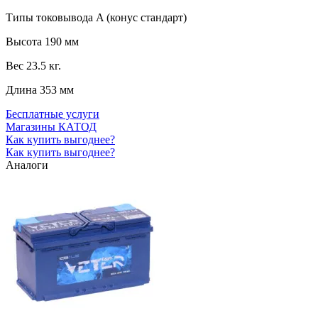
Типы токовывода
A (конус стандарт)
Высота
190 мм
Вес
23.5 кг.
Длина
353 мм
Бесплатные услуги
Магазины КАТОД
Как купить выгоднее?
Как купить выгоднее?
Аналоги