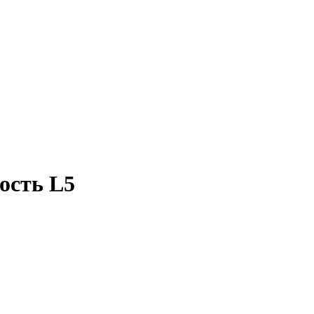
ость L5