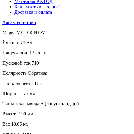
Магазины КАТОД
Как купить выгоднее?
Доставка и оплата
Характеристики
Марка
VETER NEW
Ёмкость
77 Ач
Напряжение
12 вольт
Пусковой ток
710
Полярность
Обратная
Тип крепления
B13
Ширина
175 мм
Типы токовывода
A (конус стандарт)
Высота
190 мм
Вес
18.85 кг.