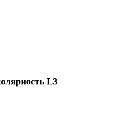
олярность L3