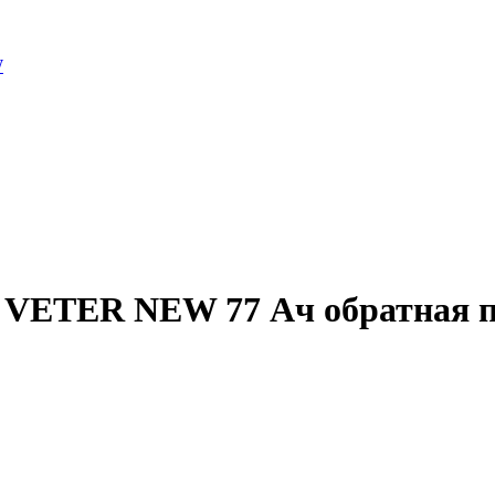
W
 VETER NEW 77 Ач обратная п