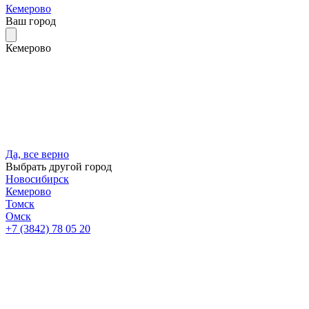
Кемерово
Ваш город
Кемерово
Да, все верно
Выбрать другой город
Новосибирск
Кемерово
Томск
Омск
+7 (3842) 78 05 20